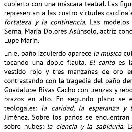
cubierto con una máscara teatral. Las fig
representan a las cuatro virtudes cardinal
fortaleza y la continencia.
Las modelos f
Serna, María Dolores Asúnsolo, actriz con
Lupe Marín.
En el paño izquierdo aparece
la música
cub
tocando una doble flauta.
El canto
es la
vestido rojo y tres manzanas de oro e
contrastando con la tragedia del paño der
Guadalupe Rivas Cacho con trenzas y reb
brazos en alto. En segundo plano se en
teologales:
la caridad, la esperanza y 
Jiménez. Sobre los paños se encuentran 
sobre nubes:
la ciencia y la sabiduría
. 